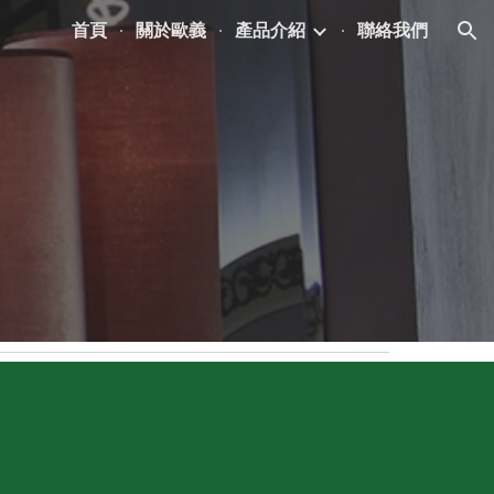
首頁
關於歐義
產品介紹
聯絡我們
ion