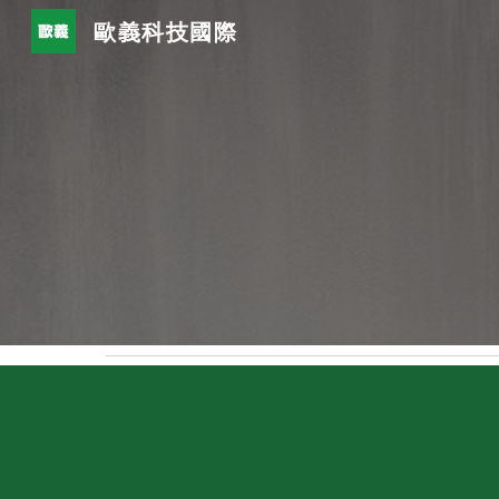
歐義科技國際
Sk