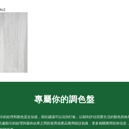
專屬你的調色盤
示的紋理和顏色是近似值，因此建議可以洽詢打板，以順利評估現實生活的顏色與效
對此處顯示的紋理與最終結果之間的差異或產品應用錯誤負責，更多相關應用技術信息