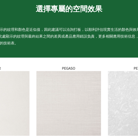
選擇專屬的空間效果
示的紋理和顏色是近似值，因此建議可以洽詢打板，以順利評估現實生活的顏色與效
對此處顯示的紋理與最終結果之間的差異或產品應用錯誤負責，更多相關應用技術信息
的技術表。