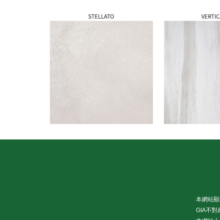
本網站顯
GIA不